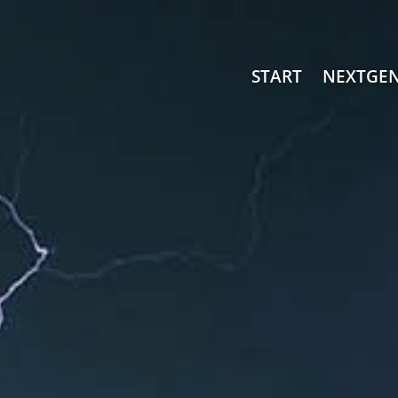
START
NEXTGE